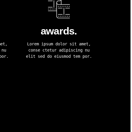
awards.
met,
Lorem ipsum dolor sit amet,
 nu
conse ctetur adipiscing nu
por.
elit sed do eiusmod tem por.