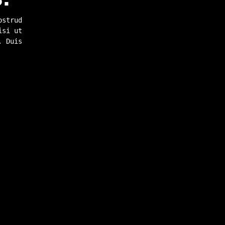
ostrud
isi ut
. Duis