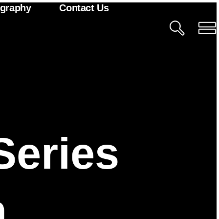
ography
Contact Us
Series
n