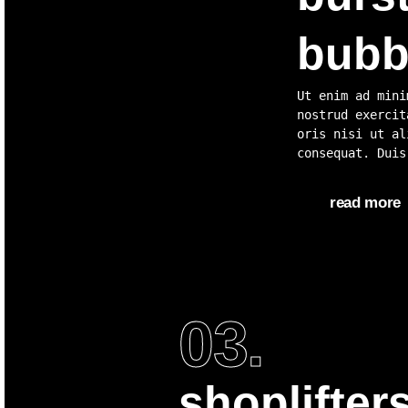
bubb
Ut enim ad mini
nostrud exercit
oris nisi ut al
consequat. Duis
read more
03.
shoplifters