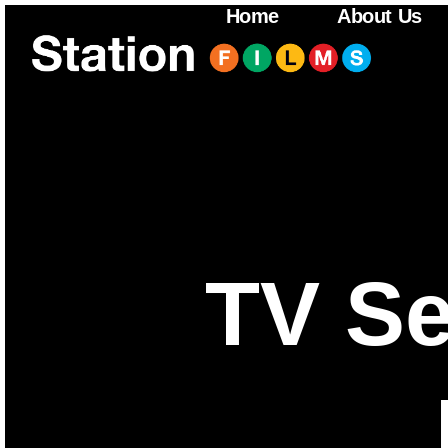
Home
About Us
TV Se