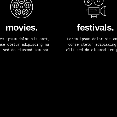
movies.
festivals.
em ipsum dolor sit amet,
Lorem ipsum dolor sit a
nse ctetur adipiscing nu
conse ctetur adipiscing
t sed do eiusmod tem por.
elit sed do eiusmod tem 