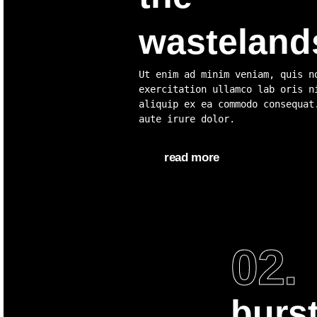
wasteland
Ut enim ad minim veniam, quis n
exercitation ullamco lab oris n
aliquip ex ea commodo consequat
aute irure dolor.
read more
02.
burs