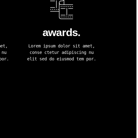
awards.
met,
Lorem ipsum dolor sit amet,
 nu
conse ctetur adipiscing nu
por.
elit sed do eiusmod tem por.