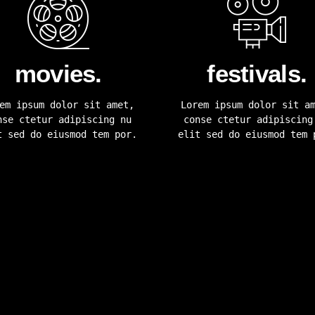
movies.
festivals.
em ipsum dolor sit amet,
Lorem ipsum dolor sit a
nse ctetur adipiscing nu
conse ctetur adipiscing
t sed do eiusmod tem por.
elit sed do eiusmod tem 