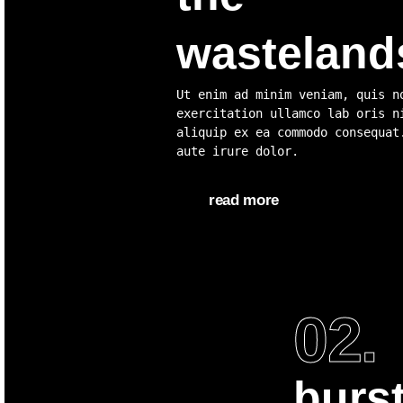
wasteland
Ut enim ad minim veniam, quis n
exercitation ullamco lab oris n
aliquip ex ea commodo consequat
aute irure dolor.
read more
02.
burs