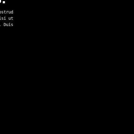
ostrud
isi ut
. Duis