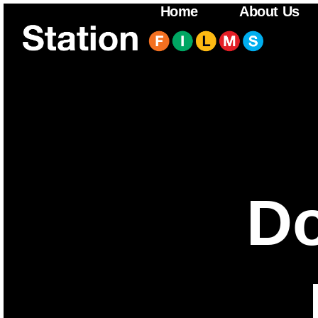
Home
About Us
Do