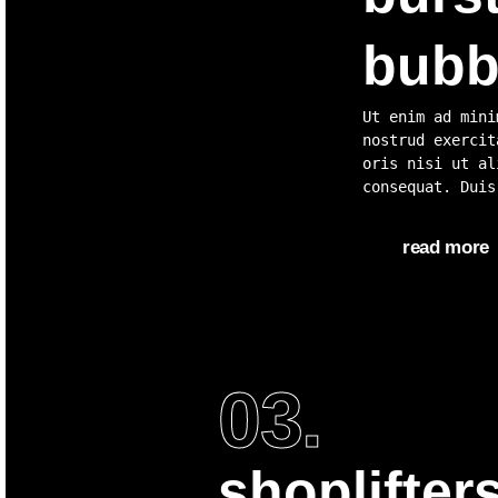
bubb
Ut enim ad mini
nostrud exercit
oris nisi ut al
consequat. Duis
read more
03.
shoplifters