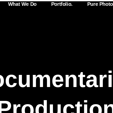
What We Do
Portfolio.
Pure Phot
cumentar
Productio